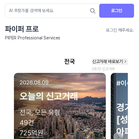
로그인
파이퍼 프로
로그인 해주세요.
PIPER Professional Services
네이버 지도 연결 안내
현재 네이버 지도 연결이 원활하지 않아 지도를 불러올 수 없습니다.