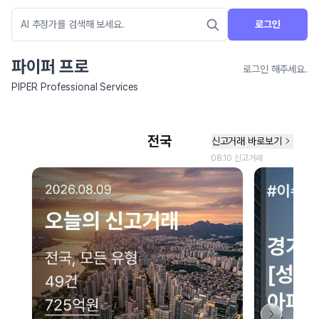
로그인
파이퍼 프로
로그인 해주세요.
PIPER Professional Services
네이버 지도 연결 안내
현재 네이버 지도 연결이 원활하지 않아 지도를 불러올 수 없습니다.