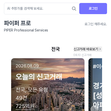
로그인
파이퍼 프로
로그인 해주세요.
PIPER Professional Services
네이버 지도 연결 안내
현재 네이버 지도 연결이 원활하지 않아 지도를 불러올 수 없습니다.