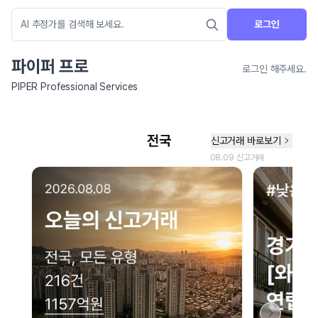
로그인
파이퍼 프로
로그인 해주세요.
PIPER Professional Services
네이버 지도 연결 안내
현재 네이버 지도 연결이 원활하지 않아 지도를 불러올 수 없습니다.