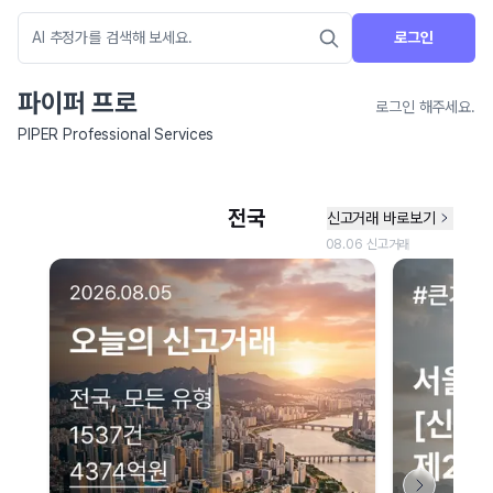
로그인
파이퍼 프로
로그인 해주세요.
PIPER Professional Services
네이버 지도 연결 안내
현재 네이버 지도 연결이 원활하지 않아 지도를 불러올 수 없습니다.