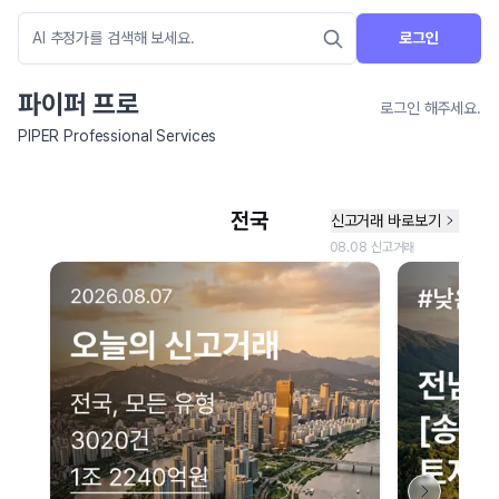
로그인
파이퍼 프로
로그인 해주세요.
PIPER Professional Services
네이버 지도 연결 안내
현재 네이버 지도 연결이 원활하지 않아 지도를 불러올 수 없습니다.