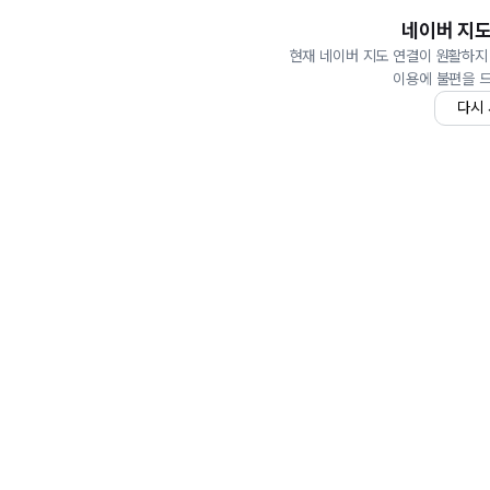
네이버 지도
현재 네이버 지도 연결이 원활하지
이용에 불편을 
다시