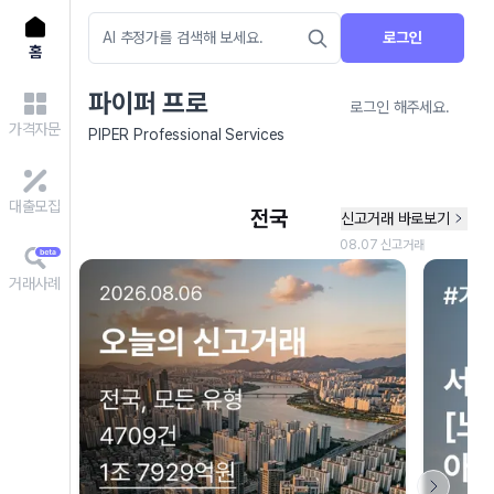
로그인
홈
파이퍼 프로
로그인 해주세요.
가격자문
PIPER Professional Services
대출모집
거래사례