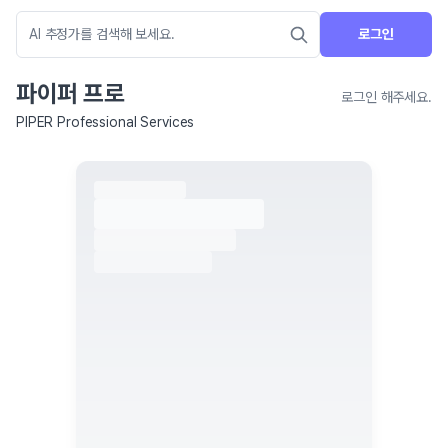
로그인
파이퍼 프로
로그인 해주세요.
PIPER Professional Services
네이버 지도 연결 안내
현재 네이버 지도 연결이 원활하지 않아 지도를 불러올 수 없습니다.