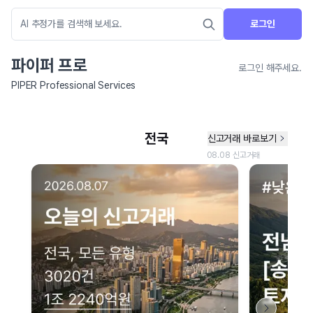
로그인
파이퍼 프로
로그인 해주세요.
PIPER Professional Services
네이버 지도 연결 안내
현재 네이버 지도 연결이 원활하지 않아 지도를 불러올 수 없습니다.