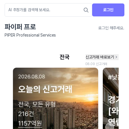
로그인
파이퍼 프로
로그인 해주세요.
PIPER Professional Services
네이버 지도 연결 안내
현재 네이버 지도 연결이 원활하지 않아 지도를 불러올 수 없습니다.