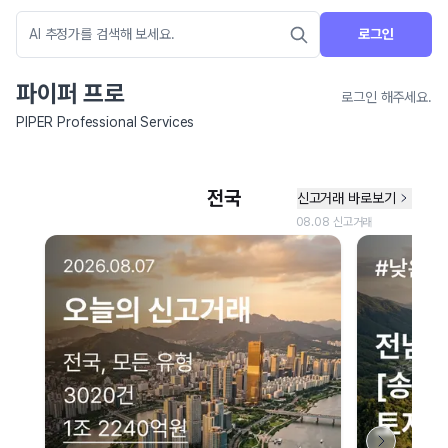
로그인
파이퍼 프로
로그인 해주세요.
PIPER Professional Services
네이버 지도 연결 안내
현재 네이버 지도 연결이 원활하지 않아 지도를 불러올 수 없습니다.