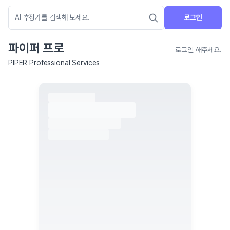
로그인
파이퍼 프로
로그인 해주세요.
PIPER Professional Services
네이버 지도 연결 안내
현재 네이버 지도 연결이 원활하지 않아 지도를 불러올 수 없습니다.