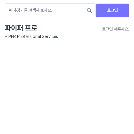
로그인
파이퍼 프로
로그인 해주세요.
PIPER Professional Services
네이버 지도 연결 안내
현재 네이버 지도 연결이 원활하지 않아 지도를 불러올 수 없습니다.