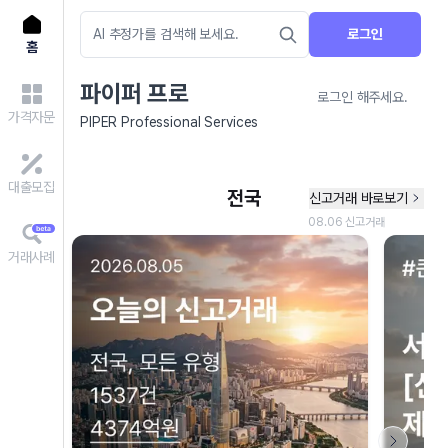
로그인
홈
파이퍼 프로
로그인 해주세요.
가격자문
PIPER Professional Services
대출모집
거래사례