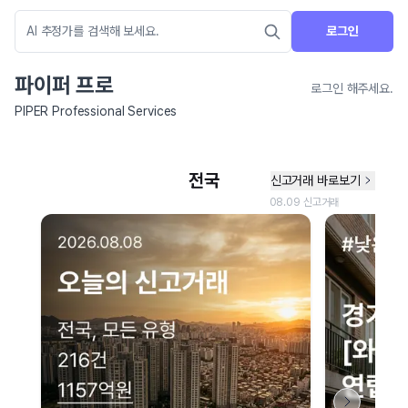
로그인
파이퍼 프로
로그인 해주세요.
PIPER Professional Services
네이버 지도 연결 안내
현재 네이버 지도 연결이 원활하지 않아 지도를 불러올 수 없습니다.