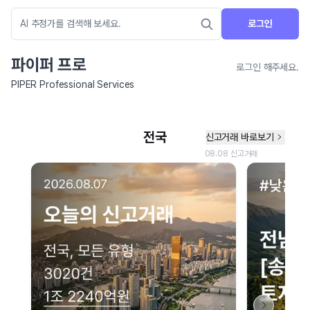
로그인
파이퍼 프로
로그인 해주세요.
PIPER Professional Services
네이버 지도 연결 안내
현재 네이버 지도 연결이 원활하지 않아 지도를 불러올 수 없습니다.