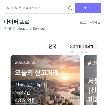
로그인
파이퍼 프로
로그인 해주세요.
PIPER Professional Services
네이버 지도 연결 안내
현재 네이버 지도 연결이 원활하지 않아 지도를 불러올 수 없습니다.