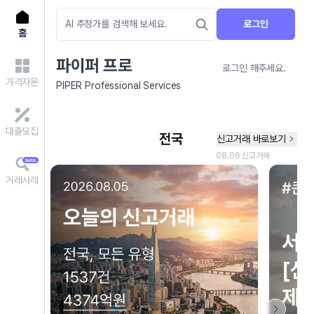
로그인
홈
파이퍼 프로
로그인 해주세요.
가격자문
PIPER Professional Services
대출모집
거래사례