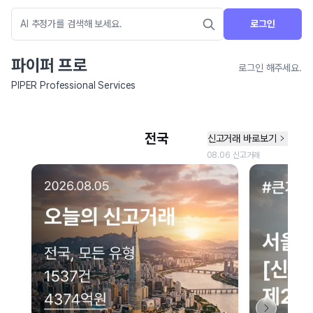
로그인
파이퍼 프로
로그인 해주세요.
PIPER Professional Services
네이버 지도 연결 안내
현재 네이버 지도 연결이 원활하지 않아 지도를 불러올 수 없습니다.