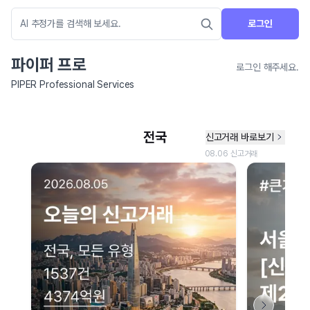
로그인
파이퍼 프로
로그인 해주세요.
PIPER Professional Services
네이버 지도 연결 안내
현재 네이버 지도 연결이 원활하지 않아 지도를 불러올 수 없습니다.