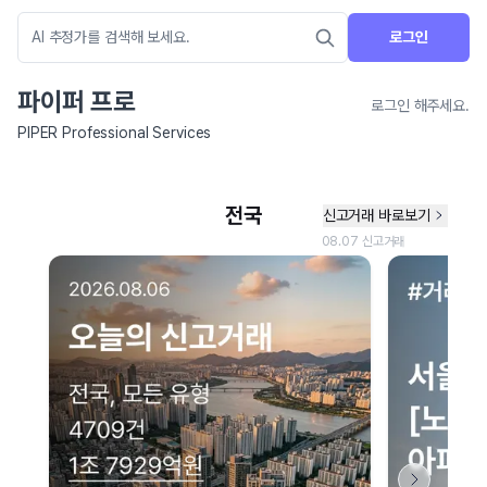
로그인
파이퍼 프로
로그인 해주세요.
PIPER Professional Services
네이버 지도 연결 안내
현재 네이버 지도 연결이 원활하지 않아 지도를 불러올 수 없습니다.