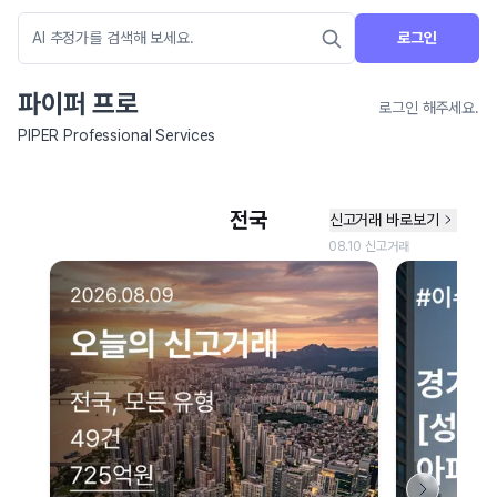
로그인
파이퍼 프로
로그인 해주세요.
PIPER Professional Services
네이버 지도 연결 안내
현재 네이버 지도 연결이 원활하지 않아 지도를 불러올 수 없습니다.