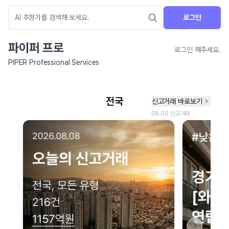
로그인
파이퍼 프로
로그인 해주세요.
PIPER Professional Services
네이버 지도 연결 안내
현재 네이버 지도 연결이 원활하지 않아 지도를 불러올 수 없습니다.