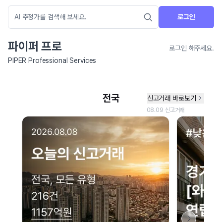
로그인
파이퍼 프로
로그인 해주세요.
PIPER Professional Services
네이버 지도 연결 안내
현재 네이버 지도 연결이 원활하지 않아 지도를 불러올 수 없습니다.