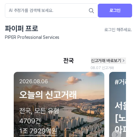
로그인
파이퍼 프로
로그인 해주세요.
PIPER Professional Services
네이버 지도 연결 안내
현재 네이버 지도 연결이 원활하지 않아 지도를 불러올 수 없습니다.