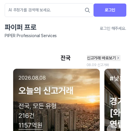
로그인
파이퍼 프로
로그인 해주세요.
PIPER Professional Services
네이버 지도 연결 안내
현재 네이버 지도 연결이 원활하지 않아 지도를 불러올 수 없습니다.