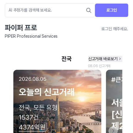
로그인
파이퍼 프로
로그인 해주세요.
PIPER Professional Services
네이버 지도 연결 안내
현재 네이버 지도 연결이 원활하지 않아 지도를 불러올 수 없습니다.