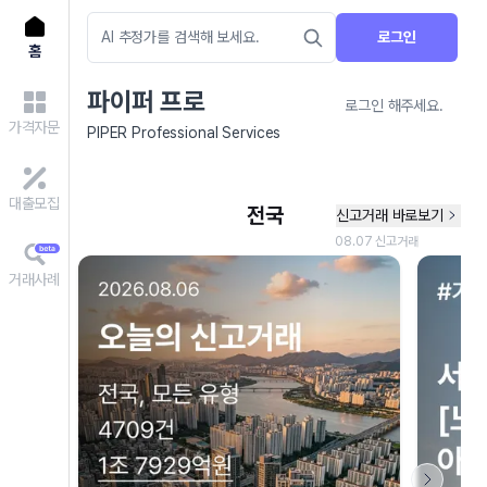
로그인
홈
파이퍼 프로
로그인 해주세요.
가격자문
PIPER Professional Services
대출모집
거래사례