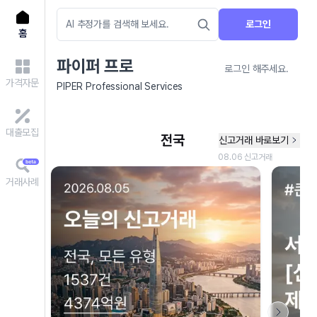
로그인
홈
파이퍼 프로
로그인 해주세요.
가격자문
PIPER Professional Services
대출모집
거래사례