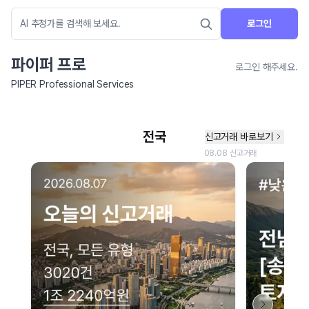
로그인
파이퍼 프로
로그인 해주세요.
PIPER Professional Services
네이버 지도 연결 안내
현재 네이버 지도 연결이 원활하지 않아 지도를 불러올 수 없습니다.