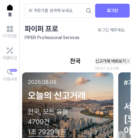
로그인
홈
파이퍼 프로
로그인 해주세요.
가격자문
PIPER Professional Services
대출모집
거래사례