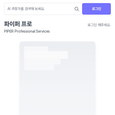
로그인
파이퍼 프로
로그인 해주세요.
PIPER Professional Services
네이버 지도 연결 안내
현재 네이버 지도 연결이 원활하지 않아 지도를 불러올 수 없습니다.