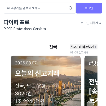
로그인
파이퍼 프로
로그인 해주세요.
PIPER Professional Services
네이버 지도 연결 안내
현재 네이버 지도 연결이 원활하지 않아 지도를 불러올 수 없습니다.