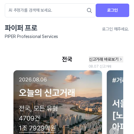
로그인
파이퍼 프로
로그인 해주세요.
PIPER Professional Services
네이버 지도 연결 안내
현재 네이버 지도 연결이 원활하지 않아 지도를 불러올 수 없습니다.