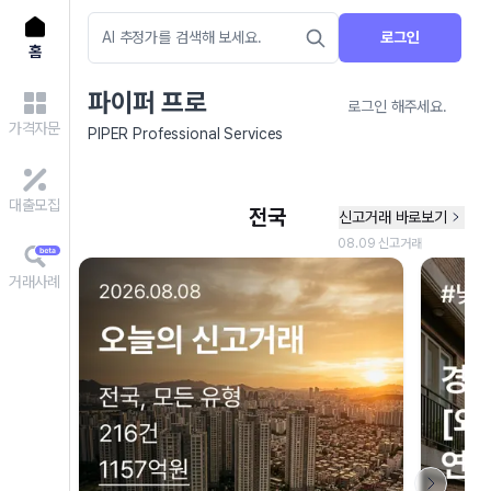
로그인
홈
파이퍼 프로
로그인 해주세요.
가격자문
PIPER Professional Services
대출모집
거래사례