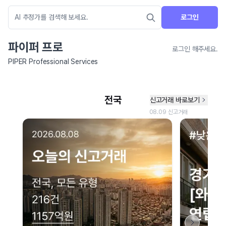
로그인
파이퍼 프로
로그인 해주세요.
PIPER Professional Services
네이버 지도 연결 안내
현재 네이버 지도 연결이 원활하지 않아 지도를 불러올 수 없습니다.