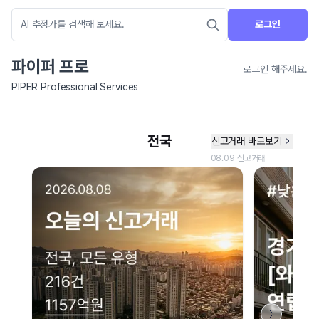
로그인
파이퍼 프로
로그인 해주세요.
PIPER Professional Services
네이버 지도 연결 안내
현재 네이버 지도 연결이 원활하지 않아 지도를 불러올 수 없습니다.