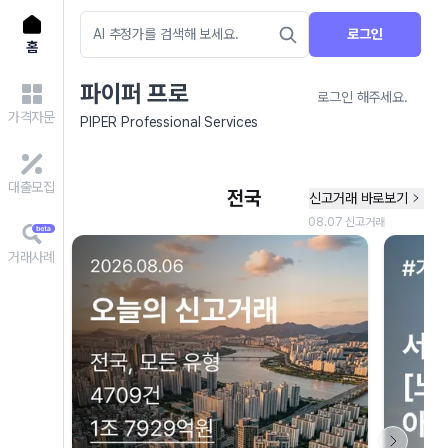
로그인
홈
파이퍼 프로
로그인 해주세요.
가격자문
PIPER Professional Services
대출모집
거래사례