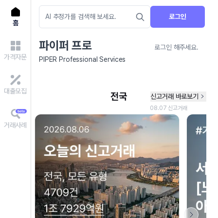
로그인
홈
파이퍼 프로
로그인 해주세요.
가격자문
PIPER Professional Services
대출모집
거래사례