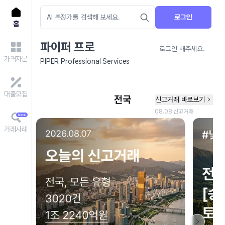
로그인
홈
파이퍼 프로
로그인 해주세요.
가격자문
PIPER Professional Services
대출모집
거래사례