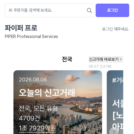
로그인
파이퍼 프로
로그인 해주세요.
PIPER Professional Services
네이버 지도 연결 안내
현재 네이버 지도 연결이 원활하지 않아 지도를 불러올 수 없습니다.