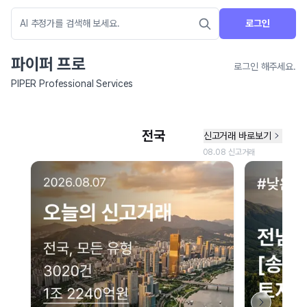
로그인
파이퍼 프로
로그인 해주세요.
PIPER Professional Services
네이버 지도 연결 안내
현재 네이버 지도 연결이 원활하지 않아 지도를 불러올 수 없습니다.