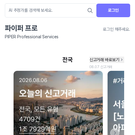
로그인
파이퍼 프로
로그인 해주세요.
PIPER Professional Services
네이버 지도 연결 안내
현재 네이버 지도 연결이 원활하지 않아 지도를 불러올 수 없습니다.