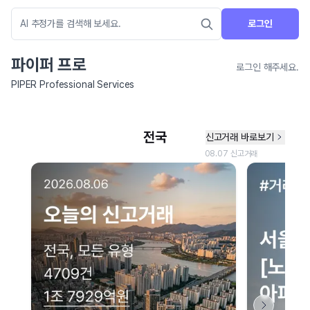
로그인
파이퍼 프로
로그인 해주세요.
PIPER Professional Services
네이버 지도 연결 안내
현재 네이버 지도 연결이 원활하지 않아 지도를 불러올 수 없습니다.