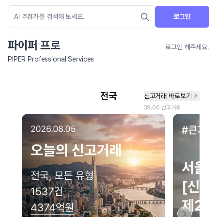
로그인
파이퍼 프로
로그인 해주세요.
PIPER Professional Services
네이버 지도 연결 안내
현재 네이버 지도 연결이 원활하지 않아 지도를 불러올 수 없습니다.