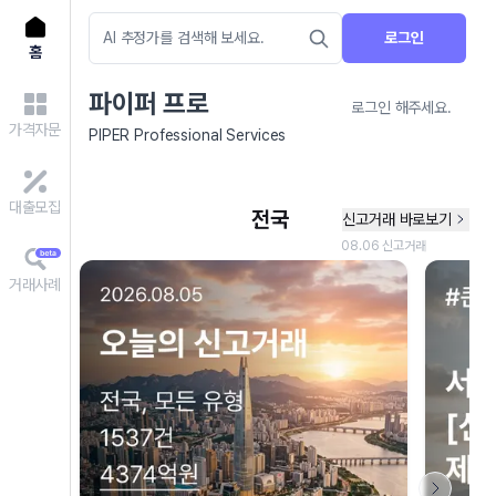
로그인
홈
파이퍼 프로
로그인 해주세요.
가격자문
PIPER Professional Services
대출모집
거래사례