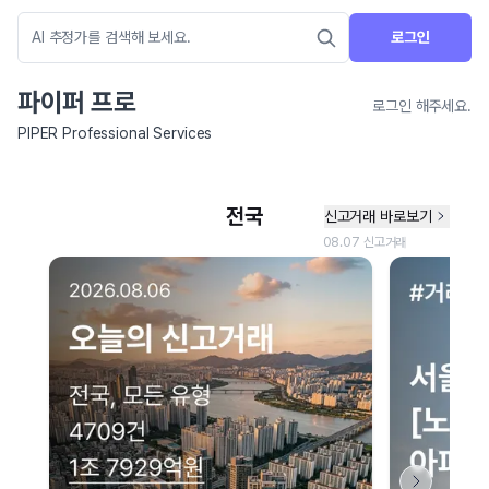
로그인
파이퍼 프로
로그인 해주세요.
PIPER Professional Services
네이버 지도 연결 안내
현재 네이버 지도 연결이 원활하지 않아 지도를 불러올 수 없습니다.