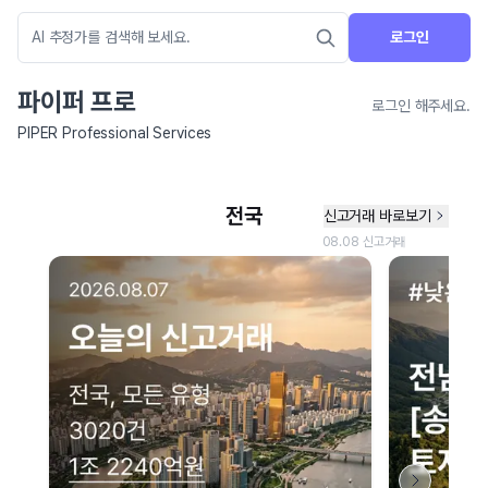
로그인
파이퍼 프로
로그인 해주세요.
PIPER Professional Services
네이버 지도 연결 안내
현재 네이버 지도 연결이 원활하지 않아 지도를 불러올 수 없습니다.