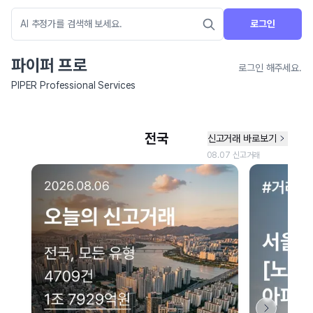
로그인
파이퍼 프로
로그인 해주세요.
PIPER Professional Services
네이버 지도 연결 안내
현재 네이버 지도 연결이 원활하지 않아 지도를 불러올 수 없습니다.