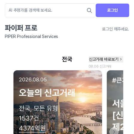
로그인
파이퍼 프로
로그인 해주세요.
PIPER Professional Services
네이버 지도 연결 안내
현재 네이버 지도 연결이 원활하지 않아 지도를 불러올 수 없습니다.